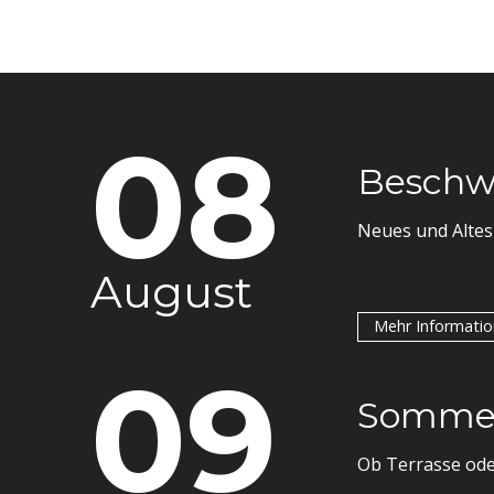
08
Beschwi
Neues und Altes
August
Mehr Informati
09
Sommerb
Ob Terrasse oder