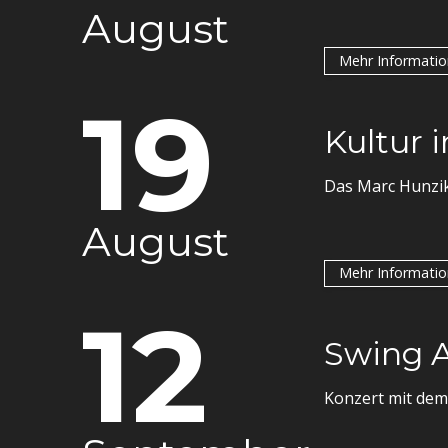
August
Mehr Informati
19
Kultur 
Das Marc Hunzik
August
Mehr Informati
12
Swing A
Konzert mit dem