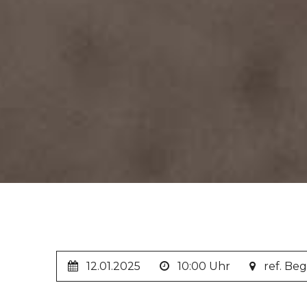
12.01.2025
10:00 Uhr
ref. Be