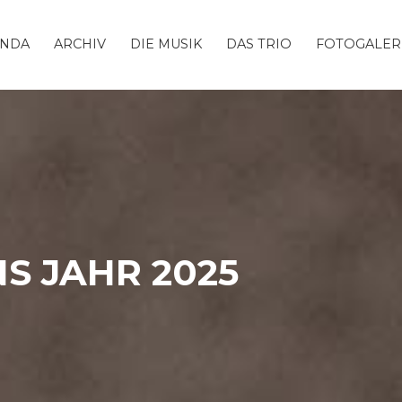
ENDA
ARCHIV
DIE MUSIK
DAS TRIO
FOTOGALER
S JAHR 2025