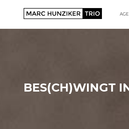
AG
BES(CH)WINGT IN