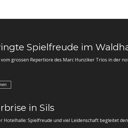
ngte Spielfreude im Waldha
 vom grossen Repertiore des Marc Hunziker Trios in der n
onen
rise in Sils
 Hotelhalle: Spielfreude und viel Leidenschaft begleitet de