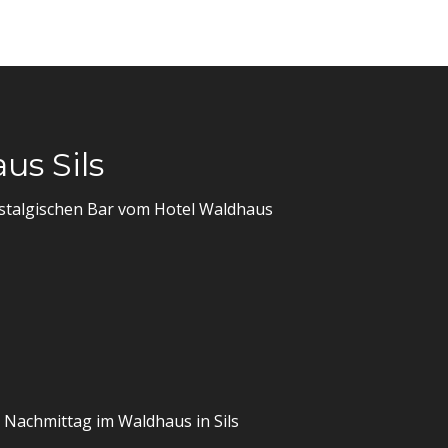
us Sils
ostalgischen Bar vom Hotel Waldhaus
n Nachmittag im Waldhaus in Sils