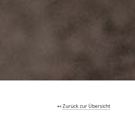
↤
Zurück zur Übersicht