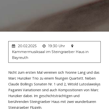
20.02.2025
19:30 Uhr
Kammermusiksaal im Steingraeber Haus in
Bayreuth
Nicht zum ersten Mal vereinen sich Yvonne Lang und das
Marc Hunziker Trio zu einem feurigen Quartett. Neben
Claude Bollings Sonaten Nr. 1 und 2, Witold Lutoslawskys
Paganini Variationen sind auch Kompositionen von Marc
Hunziker dabei. Im geschichtsträchtigen und
berührenden Steingraeber Haus mit zwei wunderbaren
Steingraeber Flügeln.