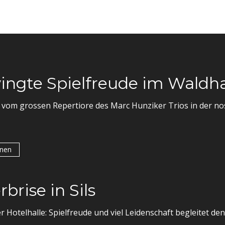
ngte Spielfreude im Waldha
 vom grossen Repertiore des Marc Hunziker Trios in der n
onen
rise in Sils
 Hotelhalle: Spielfreude und viel Leidenschaft begleitet de