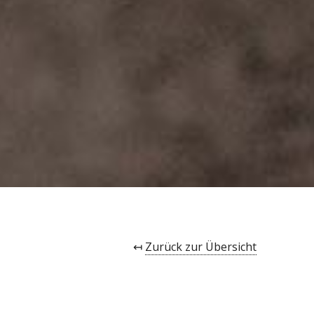
↤
Zurück zur Übersicht