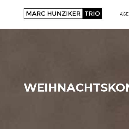
AG
WEIHNACHTSKON