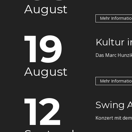
August
Mehr Informati
19
Kultur 
Das Marc Hunzik
August
Mehr Informati
12
Swing A
Konzert mit dem