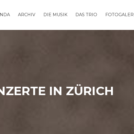
ENDA
ARCHIV
DIE MUSIK
DAS TRIO
FOTOGALER
ZERTE IN ZÜRICH