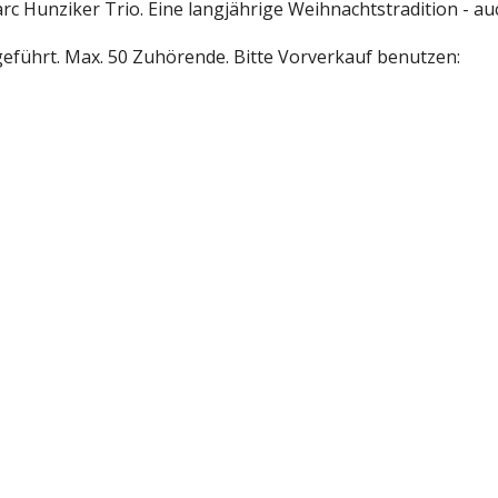
unziker Trio. Eine langjährige Weihnachtstradition - auch
führt. Max. 50 Zuhörende. Bitte Vorverkauf benutzen: