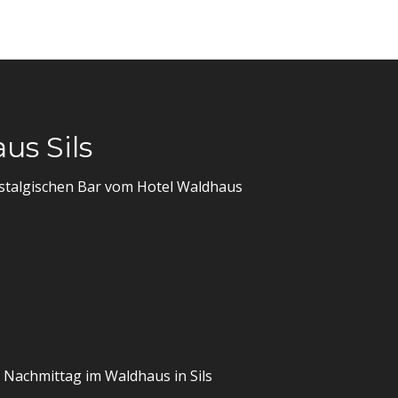
us Sils
ostalgischen Bar vom Hotel Waldhaus
n Nachmittag im Waldhaus in Sils