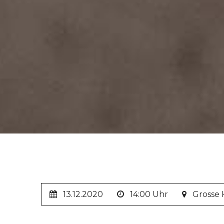
13.12.2020
14:00 Uhr
Grosse K