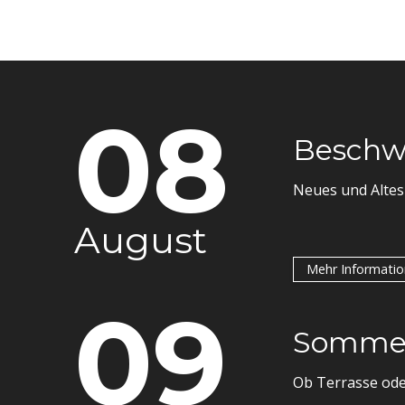
08
Beschwi
Neues und Altes
August
Mehr Informati
09
Sommerb
Ob Terrasse oder